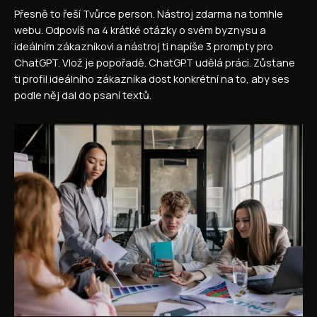
Přesně to řeší Tvůrce person. Nástroj zdarma na tomhle
webu. Odpovíš na 4 krátké otázky o svém byznysu a
ideálním zákazníkovi a nástroj ti napíše 3 prompty pro
ChatGPT. Vlož je popořadě. ChatGPT udělá práci. Zůstane
ti profil ideálního zákazníka dost konkrétní na to, aby ses
podle něj dal do psaní textů.